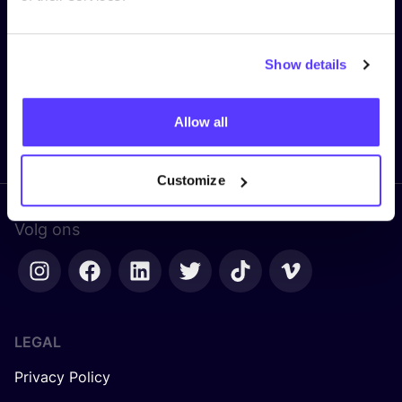
E-mail
*
Show details
Allow all
Ik mis niets meer!
Customize
Volg ons
LEGAL
Privacy Policy