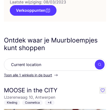
Laatste wijziging: 08/03/2023
Verkooppunten
Ontdek waar je Muurbloempjes
kunt shoppen
Zoek
Toon alle 1 winkels in de buurt
MOOSE in the CITY
like
IJzerenwaag 10, Antwerpen
Kleding
Cosmetica
+4