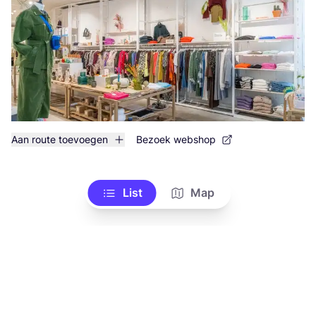
Aan route toevoegen
Bezoek webshop
List
Map