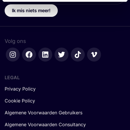
Ik mis niets meer!
Volg ons
LEGAL
Privacy Policy
Cookie Policy
Algemene Voorwaarden Gebruikers
Algemene Voorwaarden Consultancy