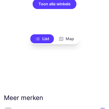
Toon alle winkels
List
Map
Meer merken