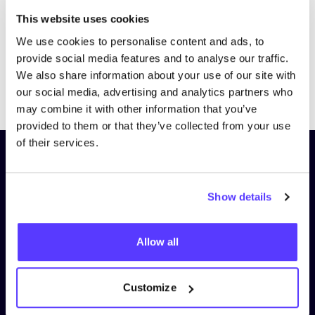
This website uses cookies
We use cookies to personalise content and ads, to
provide social media features and to analyse our traffic.
We also share information about your use of our site with
Previous
Next
our social media, advertising and analytics partners who
may combine it with other information that you’ve
provided to them or that they’ve collected from your use
of their services.
Schrijf je in op onze nieuwsbrief
en blijf op de hoogte!
Show details
Voornaam
*
Allow all
E-mail
*
Customize