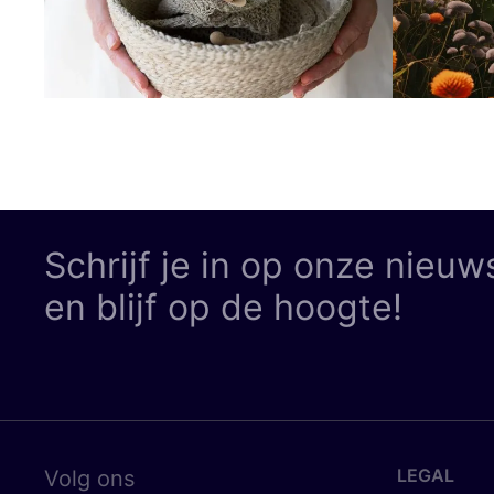
Schrijf je in op onze nieuw
en blijf op de hoogte!
LEGAL
Volg ons