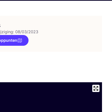
s
ijziging: 08/03/2023
oppunten