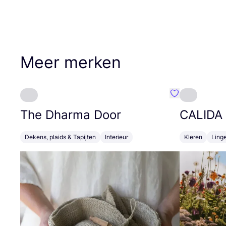
Meer merken
Favoriete {naa
The Dharma Door
CALIDA
Dekens, plaids & Tapijten
Interieur
Kleren
Linge