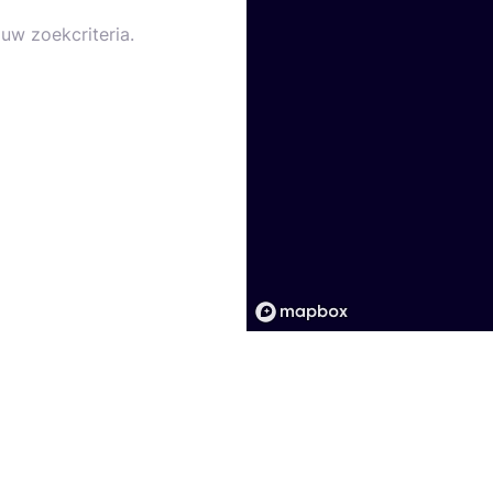
uw zoekcriteria.