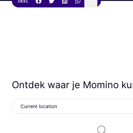
DEEL
Ontdek waar je Momino ku