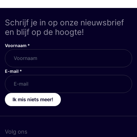
Schrijf je in op onze nieuwsbrief
en blijf op de hoogte!
Voornaam
*
E-mail
*
Ik mis niets meer!
Volg ons