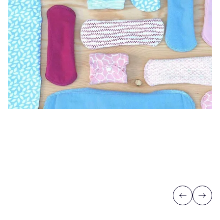
Previous
Next