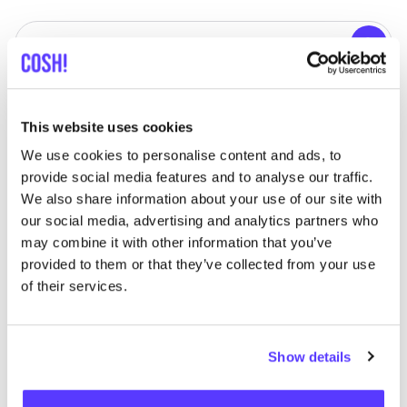
Zoek
Toon alle 2 winkels in de buurt
This website uses cookies
Kudzu
like
We use cookies to personalise content and ads, to
Lieven Bauwensstraat 20, Brugge
provide social media features and to analyse our traffic.
Cosmetica
Afvalvrij
+4
We also share information about your use of our site with
our social media, advertising and analytics partners who
may combine it with other information that you’ve
provided to them or that they’ve collected from your use
of their services.
Show details
Aan route toevoegen
Bezoek webshop