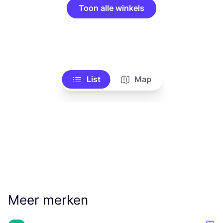
Toon alle winkels
List
Map
Meer merken