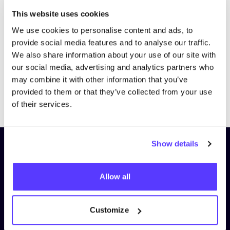
Bezoek website
This website uses cookies
We use cookies to personalise content and ads, to
provide social media features and to analyse our traffic.
We also share information about your use of our site with
our social media, advertising and analytics partners who
may combine it with other information that you’ve
provided to them or that they’ve collected from your use
Previous
Next
of their services.
Show details
Schrijf je in op onze nieuwsbrief
en blijf op de hoogte!
Allow all
Voornaam
*
Customize