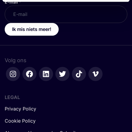
E-mail
*
Ik mis niets meer!
Volg ons
LEGAL
Privacy Policy
Cookie Policy