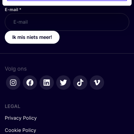
E-mail
*
Ik mis niets meer!
Volg ons
LEGAL
Privacy Policy
Cookie Policy