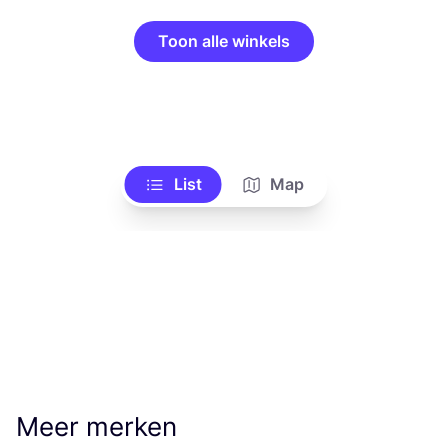
Toon alle winkels
List
Map
Meer merken