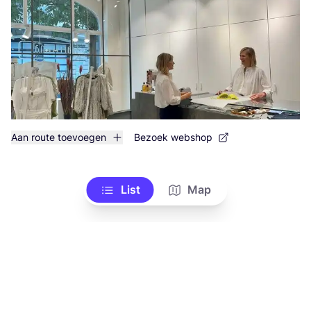
Aan route toevoegen
Bezoek webshop
List
Map