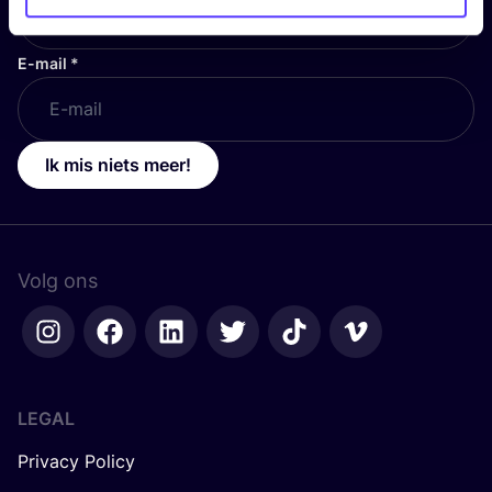
E-mail
*
Ik mis niets meer!
Volg ons
LEGAL
Privacy Policy