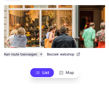
Aan route toevoegen
Bezoek webshop
List
Map