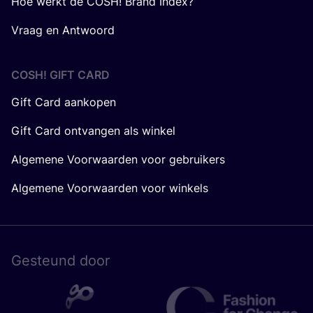
Hoe werkt de COSH! Brand Index?
Vraag en Antwoord
COSH! GIFT CARD
Gift Card aankopen
Gift Card ontvangen als winkel
Algemene Voorwaarden voor gebruikers
Algemene Voorwaarden voor winkels
Gesteund door