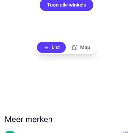
Toon alle winkels
List
Map
Meer merken