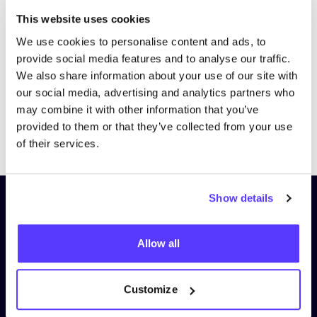
Bezoek website
This website uses cookies
We use cookies to personalise content and ads, to
provide social media features and to analyse our traffic.
We also share information about your use of our site with
our social media, advertising and analytics partners who
may combine it with other information that you’ve
provided to them or that they’ve collected from your use
Previous
Next
of their services.
Show details
Schrijf je in op onze nieuwsbrief
en blijf op de hoogte!
Allow all
Voornaam
*
Customize