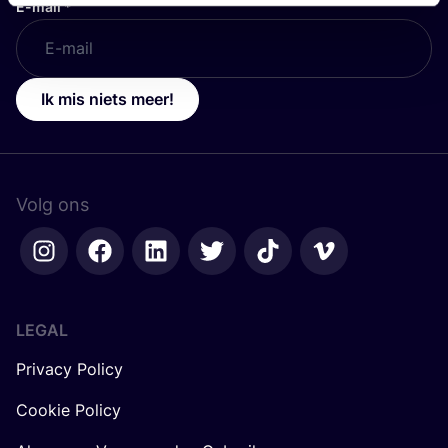
E-mail
*
Ik mis niets meer!
Volg ons
LEGAL
Privacy Policy
Cookie Policy