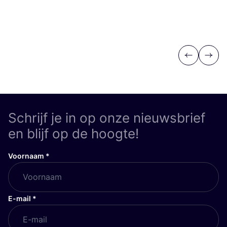
Previous
Next
Schrijf je in op onze nieuwsbrief
en blijf op de hoogte!
Voornaam
*
E-mail
*