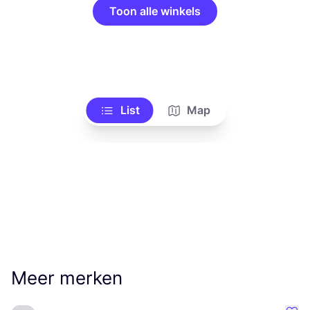
Toon alle winkels
List
Map
Meer merken