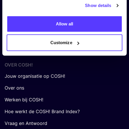
Show details
Cookie Policy
Algemene Voorwaarden Gebruikers
Allow all
Algemene Voorwaarden Consultancy
Customize
Algemene voorwaarden COSH! voor Retailers
OVER
COSH
!
Jouw organisatie op COSH!
Over ons
Werken bij COSH!
Hoe werkt de COSH! Brand Index?
Vraag en Antwoord