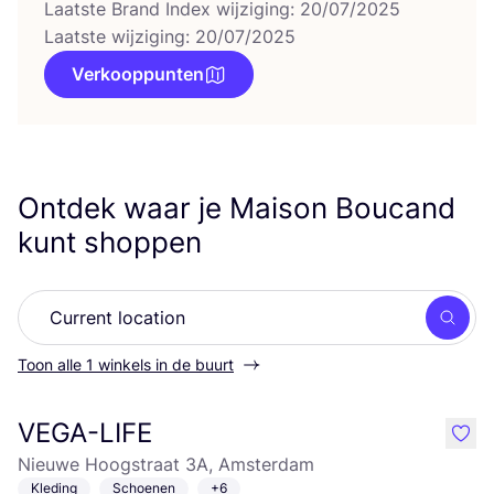
Laatste Brand Index wijziging: 20/07/2025
Laatste wijziging: 20/07/2025
Verkooppunten
Ontdek waar je Maison Boucand
kunt shoppen
Zoek
Toon alle 1 winkels in de buurt
VEGA-LIFE
like
Nieuwe Hoogstraat 3A, Amsterdam
Kleding
Schoenen
+6