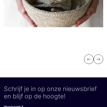
Previous
Next
Schrijf je in op onze nieuwsbrief
en blijf op de hoogte!
Voornaam
*