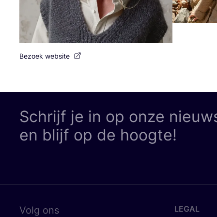
Bezoek website
Schrijf je in op onze nieuw
en blijf op de hoogte!
LEGAL
Volg ons