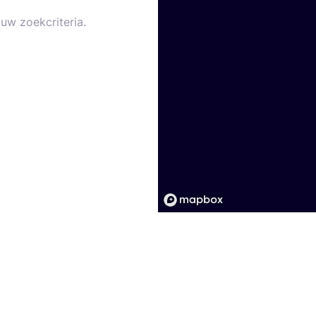
uw zoekcriteria.