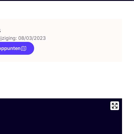
s
ijziging: 08/03/2023
oppunten