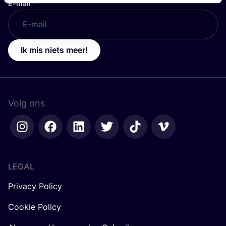
E-mail
*
Ik mis niets meer!
Volg ons
LEGAL
Privacy Policy
Cookie Policy