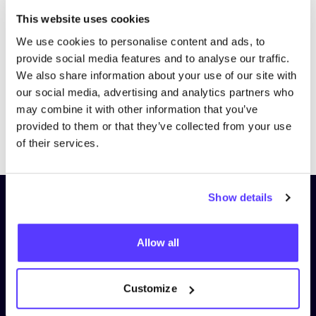
Bezoek website
This website uses cookies
We use cookies to personalise content and ads, to
provide social media features and to analyse our traffic.
We also share information about your use of our site with
our social media, advertising and analytics partners who
may combine it with other information that you’ve
provided to them or that they’ve collected from your use
Previous
Next
of their services.
Show details
Schrijf je in op onze nieuwsbrief
en blijf op de hoogte!
Allow all
Voornaam
*
Customize