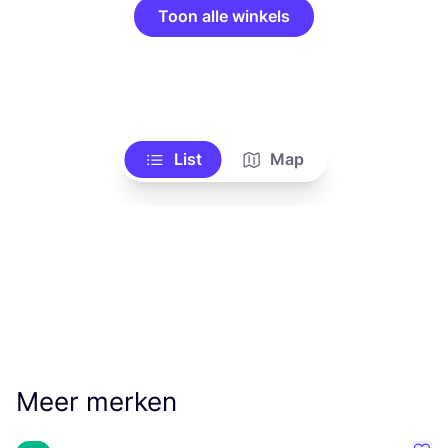
Toon alle winkels
List
Map
Meer merken