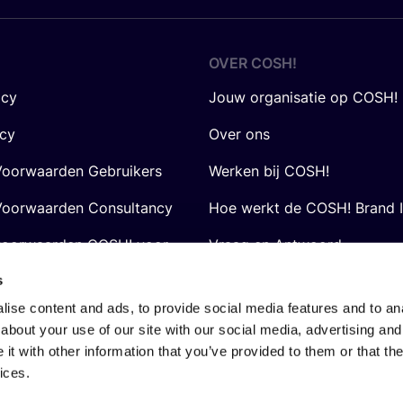
OVER
COSH
!
icy
Jouw organisatie op COSH!
icy
Over ons
oorwaarden Gebruikers
Werken bij COSH!
oorwaarden Consultancy
Hoe werkt de COSH! Brand 
voorwaarden COSH! voor
Vraag en Antwoord
s
ise content and ads, to provide social media features and to anal
about your use of our site with our social media, advertising and
t with other information that you’ve provided to them or that the
ices.