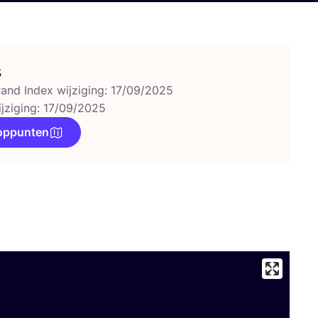
s
rand Index wijziging: 17/09/2025
ijziging: 17/09/2025
oppunten