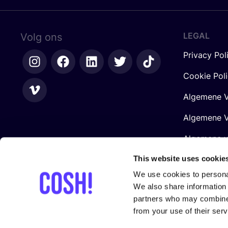
LEGAL
Volg ons
Privacy Pol
Cookie Pol
Algemene V
Algemene V
Algemene 
Retailers
This website uses cookie
We use cookies to personal
We also share information 
partners who may combine i
from your use of their serv
Gesteund door