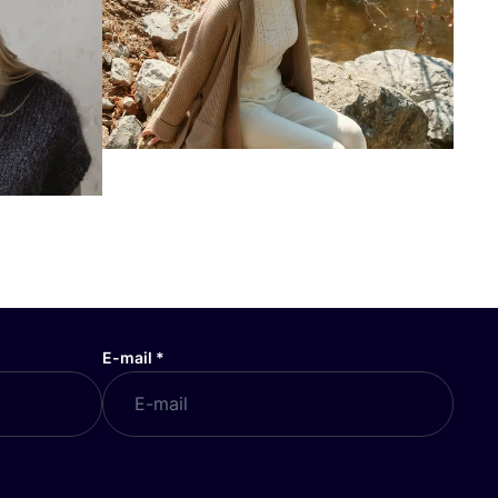
E-mail
*