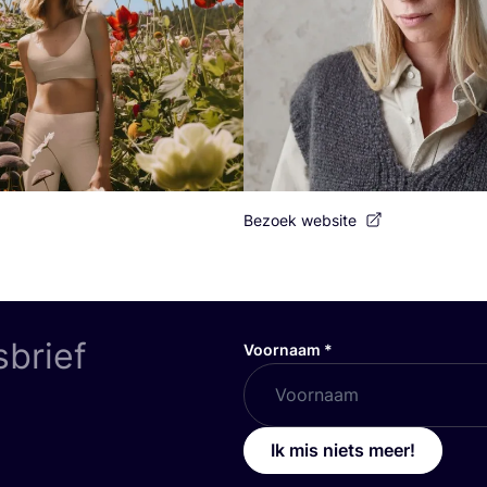
Bezoek website
sbrief
Voornaam
*
Ik mis niets meer!