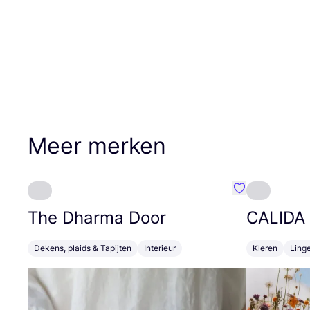
Meer merken
Favoriete {naa
The Dharma Door
CALIDA
Dekens, plaids & Tapijten
Interieur
Kleren
Linge