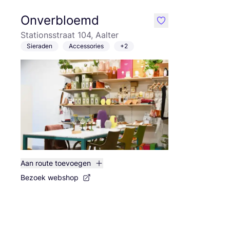
Onverbloemd
like
Stationsstraat 104, Aalter
Sieraden
Accessories
+2
Aan route toevoegen
Bezoek webshop