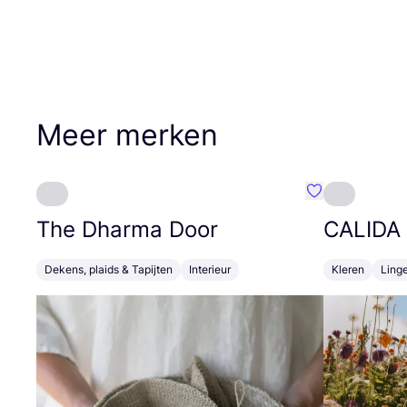
Meer merken
Favoriete {naa
The Dharma Door
CALIDA
Dekens, plaids & Tapijten
Interieur
Kleren
Linge