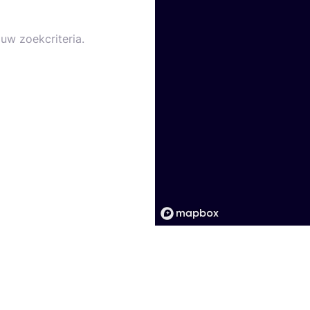
uw zoekcriteria.