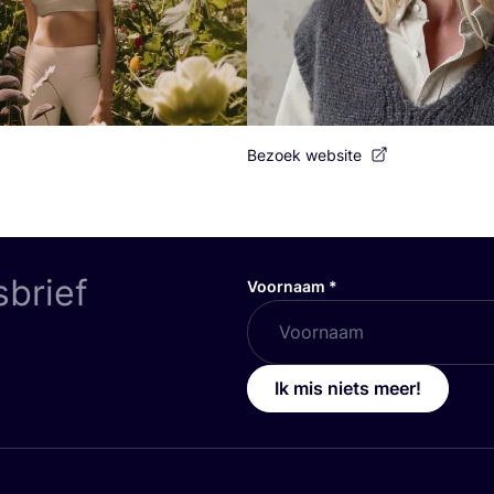
Bezoek website
sbrief
Voornaam
*
Ik mis niets meer!