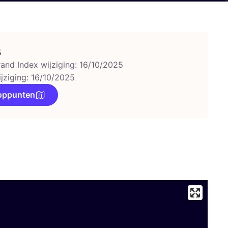
s
rand Index wijziging: 16/10/2025
ijziging: 16/10/2025
oppunten