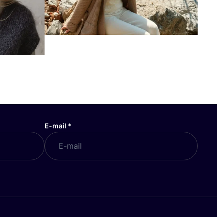
E-mail
*