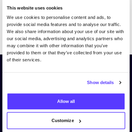
This website uses cookies
We use cookies to personalise content and ads, to
provide social media features and to analyse our traffic.
We also share information about your use of our site with
Previous
Next
our social media, advertising and analytics partners who
may combine it with other information that you’ve
provided to them or that they’ve collected from your use
of their services.
Schrijf je in op onze nieuwsbrief
en blijf op de hoogte!
Show details
Voornaam
*
Allow all
E-mail
*
Customize