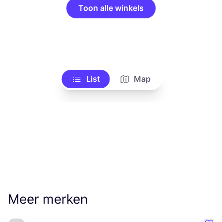
Toon alle winkels
List
Map
Meer merken