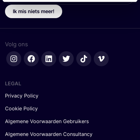
Ik mis niets meer!
Volg ons
LEGAL
Privacy Policy
Cookie Policy
Algemene Voorwaarden Gebruikers
Algemene Voorwaarden Consultancy