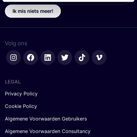
Ik mis niets meer!
Volg ons
LEGAL
Privacy Policy
Cookie Policy
Algemene Voorwaarden Gebruikers
Algemene Voorwaarden Consultancy