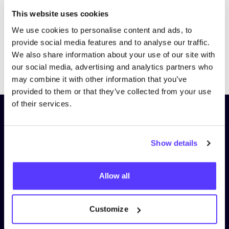
This website uses cookies
We use cookies to personalise content and ads, to
provide social media features and to analyse our traffic.
We also share information about your use of our site with
Previous
Next
our social media, advertising and analytics partners who
may combine it with other information that you’ve
provided to them or that they’ve collected from your use
of their services.
Schrijf je in op onze nieuwsbrief
en blijf op de hoogte!
Show details
Voornaam
*
Allow all
E-mail
*
Customize