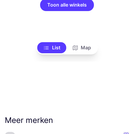
Toon alle winkels
List
Map
Meer merken