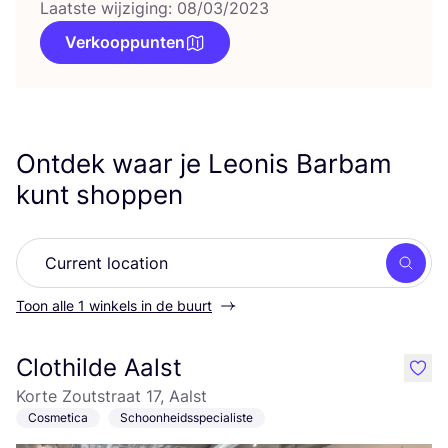
Laatste wijziging: 08/03/2023
Verkooppunten
Ontdek waar je Leonis Barbam
kunt shoppen
Zoek
Toon alle 1 winkels in de buurt
Clothilde Aalst
like
Korte Zoutstraat 17, Aalst
Cosmetica
Schoonheidsspecialiste