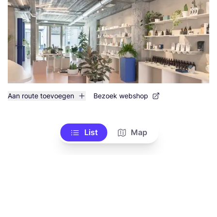
Aan route toevoegen
Bezoek webshop
List
Map