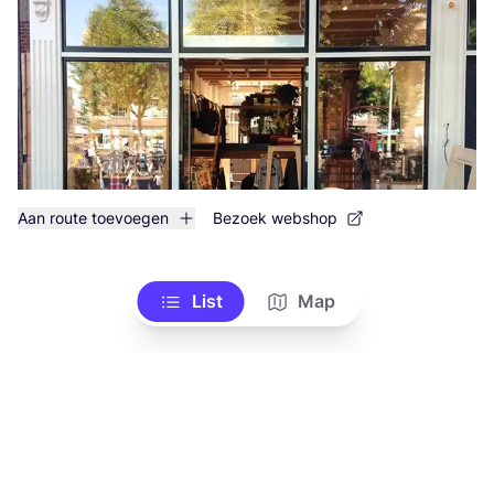
Aan route toevoegen
Bezoek webshop
List
Map