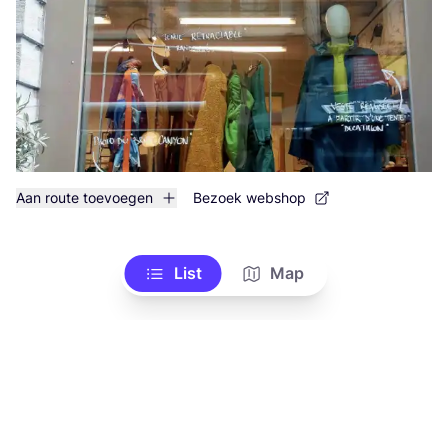
Aan route toevoegen
Bezoek webshop
List
Map