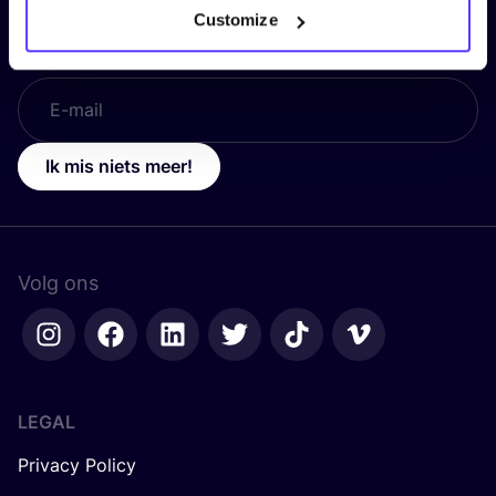
Customize
E-mail
*
Ik mis niets meer!
Volg ons
LEGAL
Privacy Policy