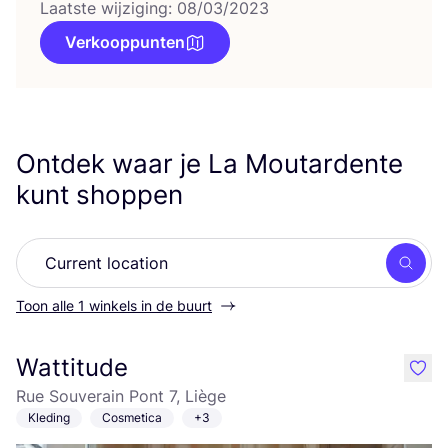
Laatste wijziging: 08/03/2023
Verkooppunten
Ontdek waar je La Moutardente
kunt shoppen
Zoek
Toon alle 1 winkels in de buurt
Wattitude
like
Rue Souverain Pont 7, Liège
Kleding
Cosmetica
+3