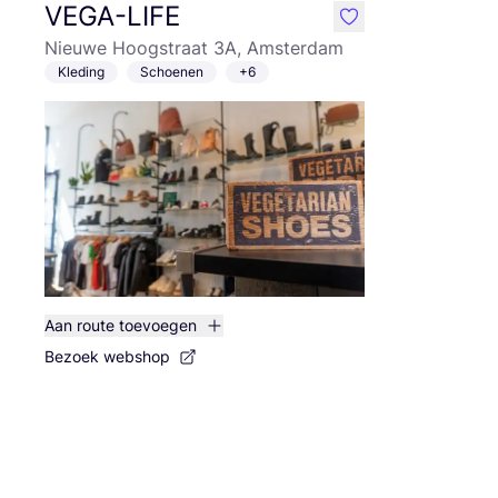
VEGA-LIFE
like
Nieuwe Hoogstraat 3A, Amsterdam
Kleding
Schoenen
+6
Aan route toevoegen
Bezoek webshop