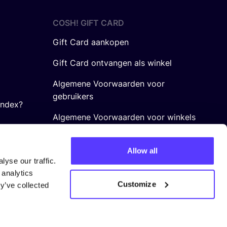
COSH! GIFT CARD
Gift Card aankopen
Gift Card ontvangen als winkel
Algemene Voorwaarden voor
gebruikers
Index?
Algemene Voorwaarden voor winkels
Allow all
yse our traffic.
 analytics
Customize
y’ve collected