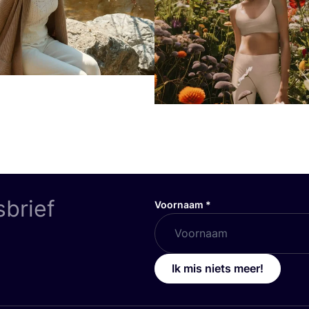
sbrief
Voornaam
*
Ik mis niets meer!