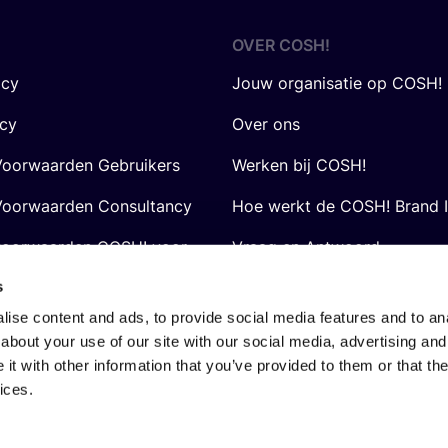
OVER
COSH
!
icy
Jouw organisatie op COSH!
icy
Over ons
oorwaarden Gebruikers
Werken bij COSH!
oorwaarden Consultancy
Hoe werkt de COSH! Brand 
voorwaarden COSH! voor
Vraag en Antwoord
s
ise content and ads, to provide social media features and to anal
about your use of our site with our social media, advertising and
t with other information that you’ve provided to them or that the
ices.