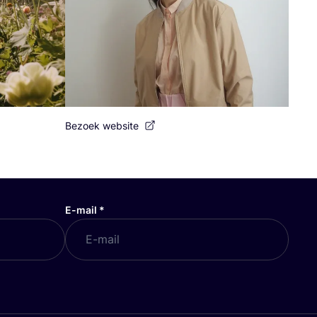
Bezoek website
E-mail
*