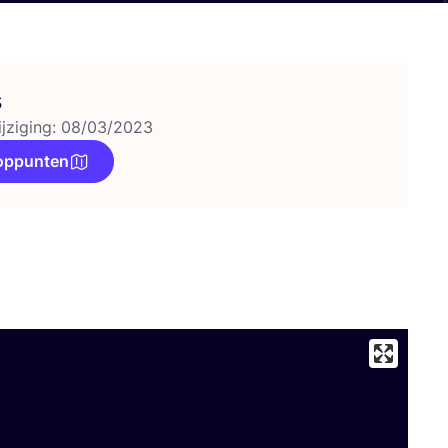
s
ijziging: 08/03/2023
oppunten