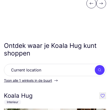
Previous
Next
Ontdek waar je Koala Hug kunt
shoppen
Zoek
Toon alle 1 winkels in de buurt
Koala Hug
like
Interieur