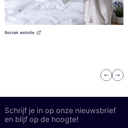
Bezoek website
Be
Previous
Next
Schrijf je in op onze nieuwsbrief
en blijf op de hoogte!