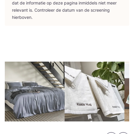
dat de infor­ma­tie op deze pagi­na inmid­dels niet meer
rele­vant is. Con­tro­leer de datum van de scree­ning
hierboven.