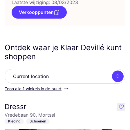
Laatste wijziging: 08/03/2023
Verkooppunten
Ontdek waar je Klaar Devillé kunt
shoppen
Zoek
Toon alle 1 winkels in de buurt
Dressr
like
Vredebaan 90, Mortsel
Kleding
Schoenen