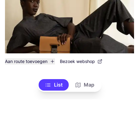
Aan route toevoegen
Bezoek webshop
List
Map