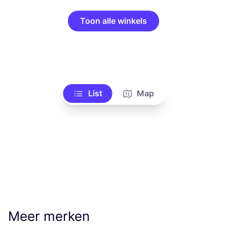
Toon alle winkels
List
Map
Meer merken