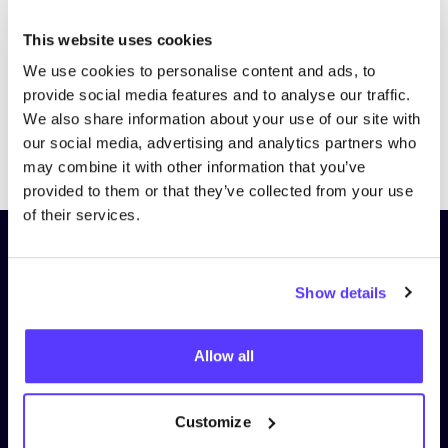
This website uses cookies
We use cookies to personalise content and ads, to
provide social media features and to analyse our traffic.
We also share information about your use of our site with
our social media, advertising and analytics partners who
Previous
Next
may combine it with other information that you’ve
provided to them or that they’ve collected from your use
of their services.
Schrijf je in op onze nieuwsbrief
en blijf op de hoogte!
Show details
Voornaam
*
Allow all
E-mail
*
Customize