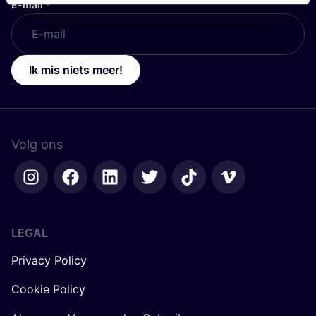
E-mail
*
Ik mis niets meer!
Volg ons
LEGAL
Privacy Policy
Cookie Policy