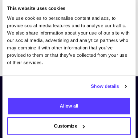
Bezoek website
This website uses cookies
We use cookies to personalise content and ads, to
provide social media features and to analyse our traffic.
We also share information about your use of our site with
our social media, advertising and analytics partners who
may combine it with other information that you’ve
provided to them or that they’ve collected from your use
Previous
Next
of their services.
Show details
Schrijf je in op onze nieuwsbrief
en blijf op de hoogte!
Allow all
Voornaam
*
Customize