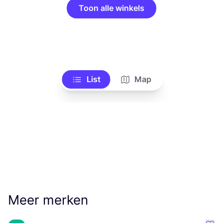
Toon alle winkels
List
Map
Meer merken