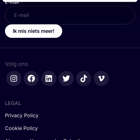
E-mail
*
Ik mis niets meer!
Volg ons
LEGAL
Privacy Policy
Cookie Policy