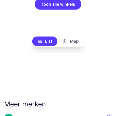
Toon alle winkels
List
Map
Meer merken