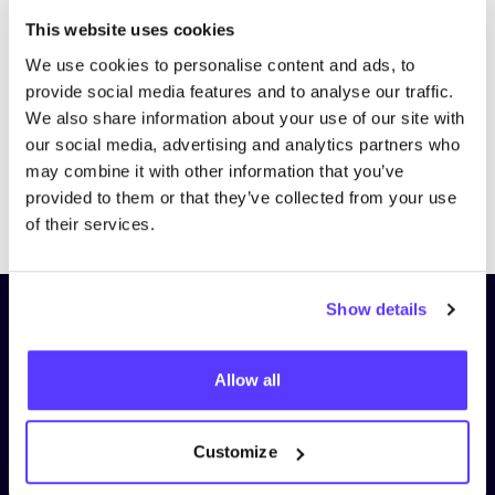
Bezoek website
This website uses cookies
We use cookies to personalise content and ads, to
provide social media features and to analyse our traffic.
We also share information about your use of our site with
our social media, advertising and analytics partners who
may combine it with other information that you’ve
provided to them or that they’ve collected from your use
Previous
Next
of their services.
Show details
Schrijf je in op onze nieuwsbrief
en blijf op de hoogte!
Allow all
Voornaam
*
Customize