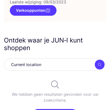
Laatste wijziging: 08/03/2023
Verkooppunten
Ontdek waar je
JUN
‑I kunt
shoppen
Zoek
We hebben geen resultaten gevonden voor uw
zoekcriteria.