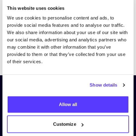
Bezoek website
This website uses cookies
We use cookies to personalise content and ads, to
provide social media features and to analyse our traffic.
We also share information about your use of our site with
our social media, advertising and analytics partners who
may combine it with other information that you’ve
provided to them or that they’ve collected from your use
Previous
Next
of their services.
Show details
Schrijf je in op onze nieuwsbrief
en blijf op de hoogte!
Allow all
Voornaam
*
Customize