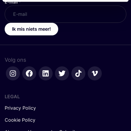
E-mail
*
Ik mis niets meer!
Volg ons
LEGAL
Privacy Policy
Cookie Policy