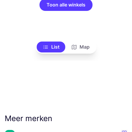
Toon alle winkels
List
Map
Meer merken