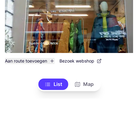
Aan route toevoegen
Bezoek webshop
List
Map