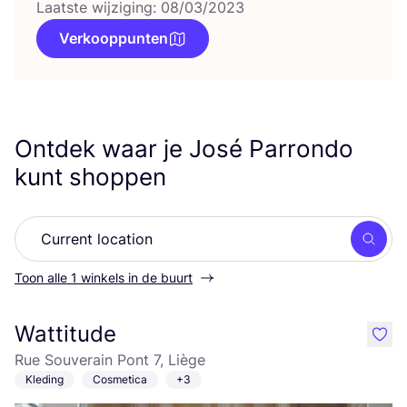
Laatste wijziging: 08/03/2023
Verkooppunten
Ontdek waar je José Parrondo
kunt shoppen
Zoek
Toon alle 1 winkels in de buurt
Wattitude
like
Rue Souverain Pont 7, Liège
Kleding
Cosmetica
+3