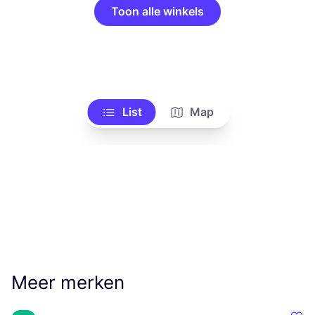
Toon alle winkels
List
Map
Meer merken