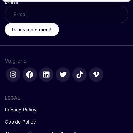
E-mail
*
Ik mis niets meer!
Volg ons
LEGAL
Privacy Policy
Cookie Policy