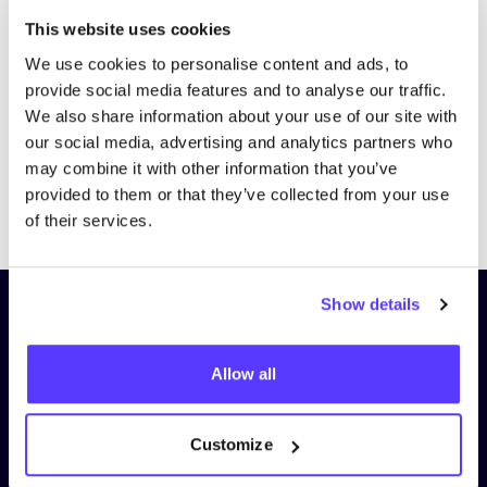
Bezoek website
This website uses cookies
We use cookies to personalise content and ads, to
provide social media features and to analyse our traffic.
We also share information about your use of our site with
our social media, advertising and analytics partners who
may combine it with other information that you’ve
provided to them or that they’ve collected from your use
Previous
Next
of their services.
Show details
Schrijf je in op onze nieuwsbrief
en blijf op de hoogte!
Allow all
Voornaam
*
Customize