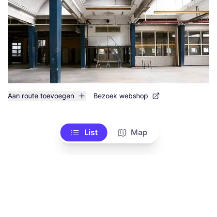
Aan route toevoegen
Bezoek webshop
List
Map