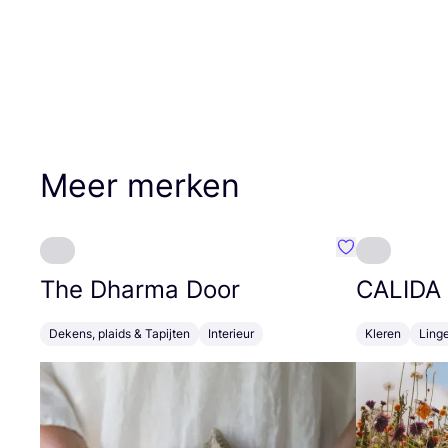
Meer merken
Favoriete {naa
The Dharma Door
CALIDA
Dekens, plaids & Tapijten
Interieur
Kleren
Linge