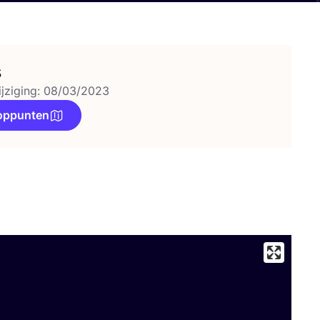
s
ijziging: 08/03/2023
oppunten