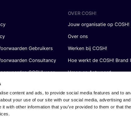
OVER
COSH
!
icy
Jouw organisatie op COSH!
icy
Over ons
oorwaarden Gebruikers
Werken bij COSH!
oorwaarden Consultancy
Hoe werkt de COSH! Brand 
voorwaarden COSH! voor
Vraag en Antwoord
s
ise content and ads, to provide social media features and to anal
about your use of our site with our social media, advertising and
t with other information that you’ve provided to them or that the
ices.