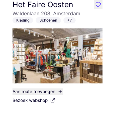
Het Faire Oosten
like
Waldenlaan 208, Amsterdam
Kleding
Schoenen
+7
Aan route toevoegen
Bezoek webshop