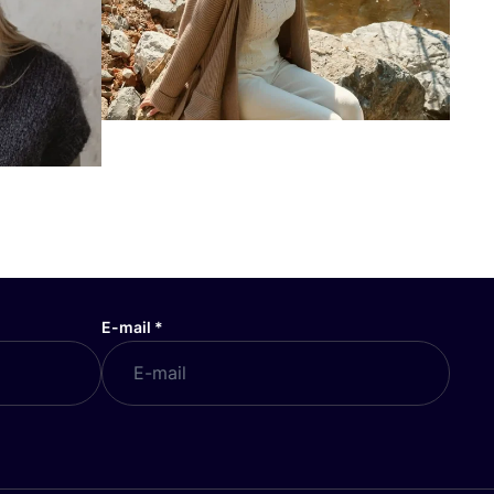
E-mail
*