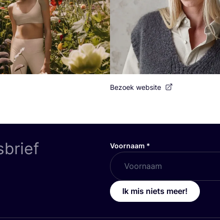
Bezoek website
sbrief
Voornaam
*
Ik mis niets meer!