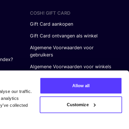
COSH! GIFT CARD
Gift Card aankopen
Gift Card ontvangen als winkel
Algemene Voorwaarden voor
gebruikers
Index?
Algemene Voorwaarden voor winkels
Allow all
yse our traffic.
 analytics
Customize
y’ve collected