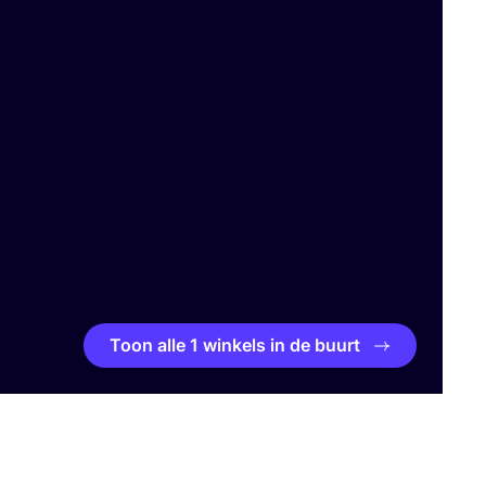
Toon alle 1 winkels in de buurt