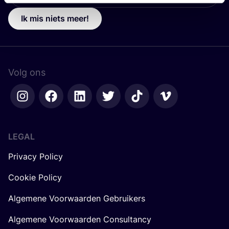
Ik mis niets meer!
Volg ons
LEGAL
Privacy Policy
Cookie Policy
Algemene Voorwaarden Gebruikers
Algemene Voorwaarden Consultancy