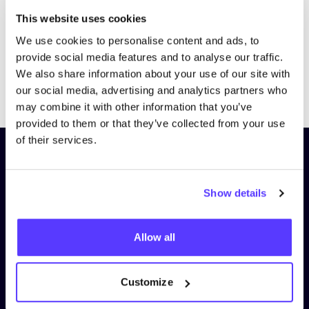
This website uses cookies
We use cookies to personalise content and ads, to
provide social media features and to analyse our traffic.
We also share information about your use of our site with
Previous
Next
our social media, advertising and analytics partners who
may combine it with other information that you’ve
provided to them or that they’ve collected from your use
of their services.
Schrijf je in op onze nieuwsbrief
en blijf op de hoogte!
Show details
Voornaam
*
Allow all
E-mail
*
Customize