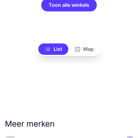
Toon alle winkels
List
Map
Meer merken