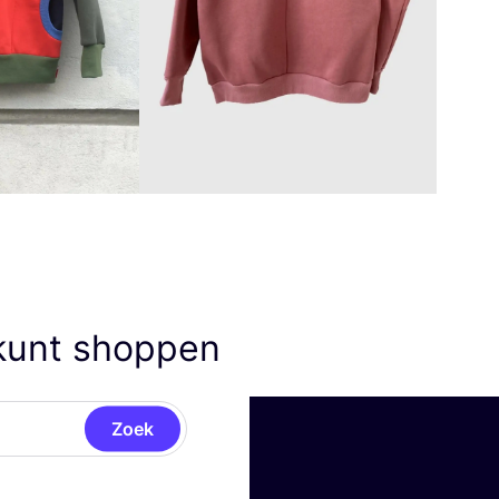
unt shoppen
Zoek