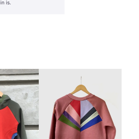
in is.