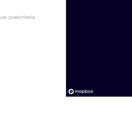
uw zoekcriteria.