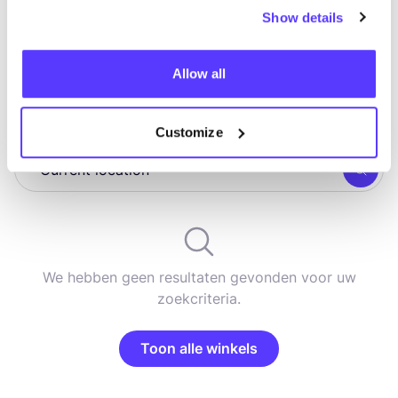
Show details
Allow all
Ontdek waar je Hirschkind kunt
shoppen
Customize
Zoek
We hebben geen resultaten gevonden voor uw
zoekcriteria.
Toon alle winkels