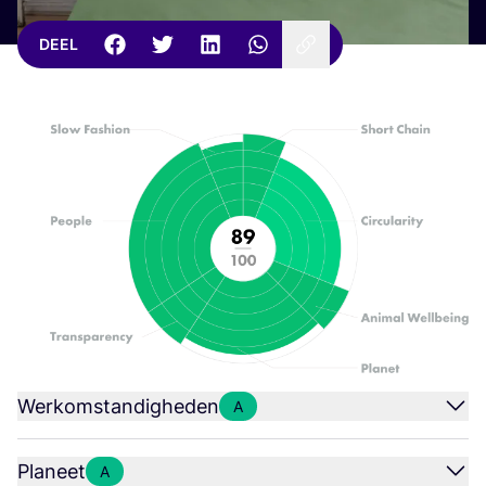
DEEL
Werkomstandigheden
A
Planeet
A