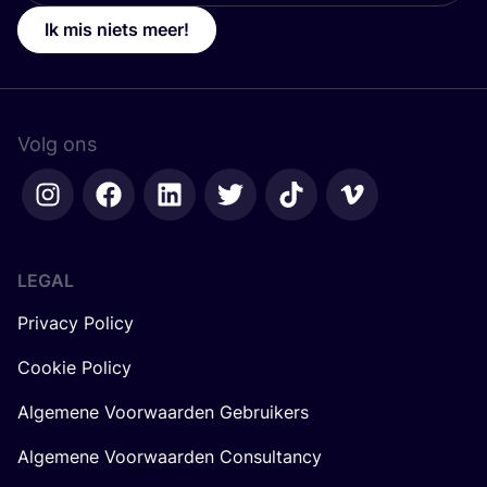
Ik mis niets meer!
Volg ons
LEGAL
Privacy Policy
Cookie Policy
Algemene Voorwaarden Gebruikers
Algemene Voorwaarden Consultancy