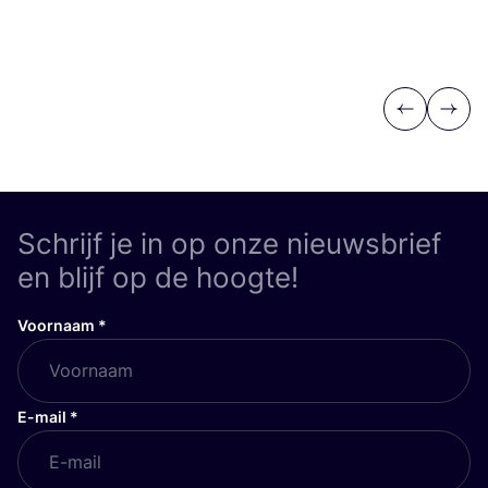
Previous
Next
Schrijf je in op onze nieuwsbrief
en blijf op de hoogte!
Voornaam
*
E-mail
*