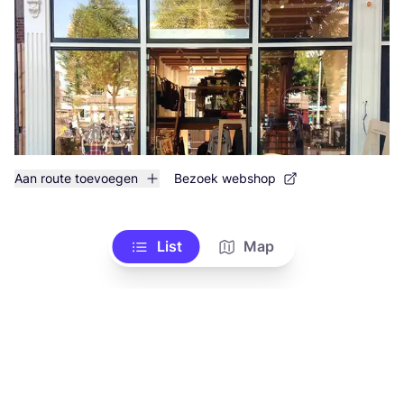
Aan route toevoegen
Bezoek webshop
List
Map