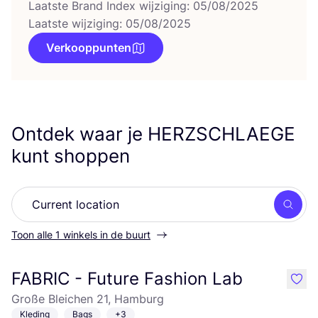
Laatste Brand Index wijziging: 05/08/2025
Laatste wijziging: 05/08/2025
Verkooppunten
Ontdek waar je
HERZSCHLAEGE
kunt shoppen
Zoek
Toon alle 1 winkels in de buurt
FABRIC - Future Fashion Lab
like
Große Bleichen 21, Hamburg
Kleding
Bags
+3