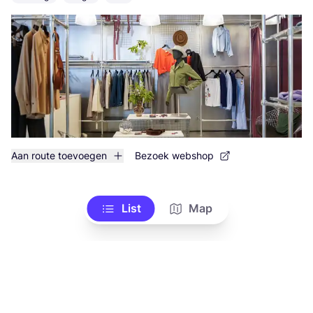
Aan route toevoegen
Bezoek webshop
List
Map