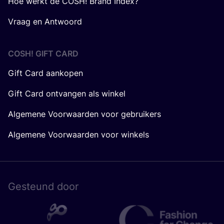
Hoe werkt de COSH! Brand Index?
Vraag en Antwoord
COSH! GIFT CARD
Gift Card aankopen
Gift Card ontvangen als winkel
Algemene Voorwaarden voor gebruikers
Algemene Voorwaarden voor winkels
Gesteund door