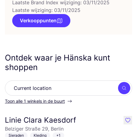
Laatste Brand Index wijziging: 03/11/2025
Laatste wijziging: 03/11/2025
Verkooppunten
Ontdek waar je Hänska kunt
shoppen
Zoek
Toon alle 1 winkels in de buurt
Linie Clara Kaesdorf
like
Belziger Straße 29, Berlin
Sieraden
Kleding
+1