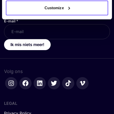
Customize
E-mail
*
Ik mis niets meer!
Volg ons
LEGAL
Privacy Policy