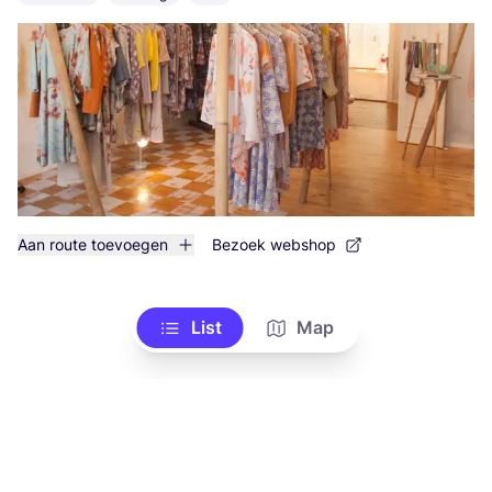
Aan route toevoegen
Bezoek webshop
List
Map