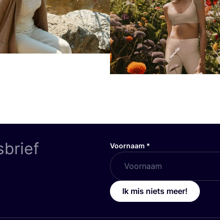
sbrief
Voornaam
*
Ik mis niets meer!