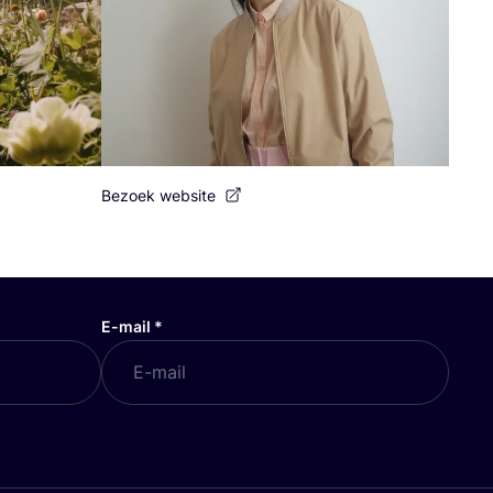
Bezoek website
E-mail
*