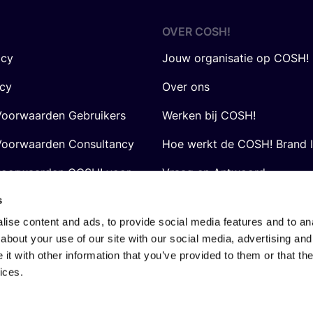
OVER
COSH
!
icy
Jouw organisatie op COSH!
icy
Over ons
oorwaarden Gebruikers
Werken bij COSH!
oorwaarden Consultancy
Hoe werkt de COSH! Brand 
voorwaarden COSH! voor
Vraag en Antwoord
s
ise content and ads, to provide social media features and to anal
about your use of our site with our social media, advertising and
t with other information that you’ve provided to them or that the
ices.