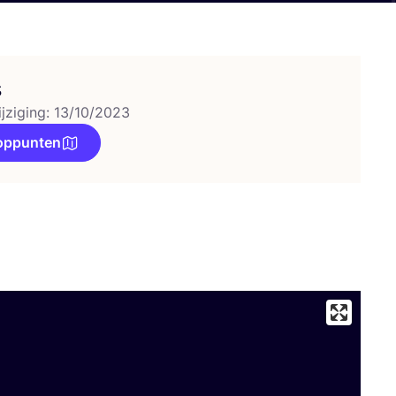
s
ijziging: 13/10/2023
oppunten