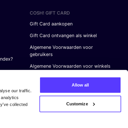
COSH! GIFT CARD
Gift Card aankopen
Gift Card ontvangen als winkel
Algemene Voorwaarden voor
gebruikers
Index?
Algemene Voorwaarden voor winkels
Allow all
yse our traffic.
 analytics
Customize
y’ve collected