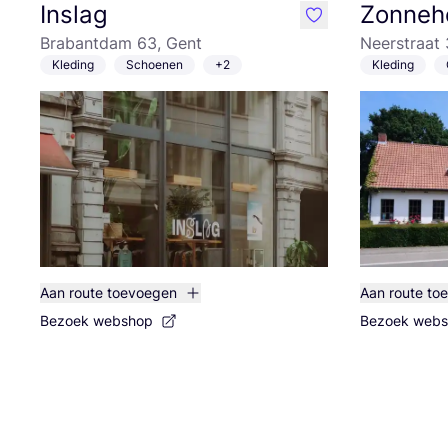
Inslag
Zonneh
like
Brabantdam 63, Gent
Neerstraat
Kleding
Schoenen
+2
Kleding
Aan route toevoegen
Aan route to
Bezoek webshop
Bezoek web