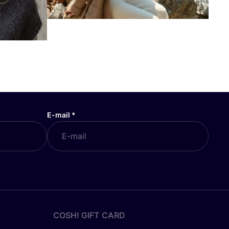
E-mail
*
COSH! GIFT CARD