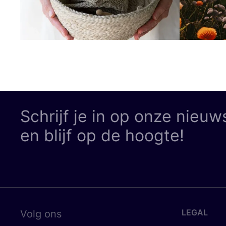
Schrijf je in op onze nieuw
en blijf op de hoogte!
LEGAL
Volg ons