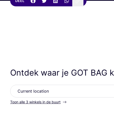
DEEL
Ontdek waar je
GOT
BAG
k
Toon alle 3 winkels in de buurt