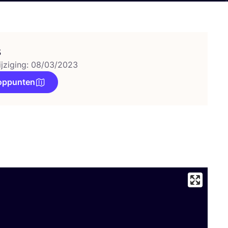
s
ijziging: 08/03/2023
oppunten