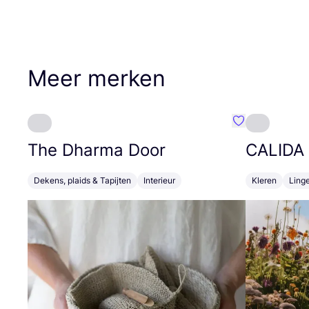
Meer merken
Favoriete {naa
The Dharma Door
CALIDA
Dekens, plaids & Tapijten
Interieur
Kleren
Linge