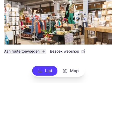
Aan route toevoegen
Bezoek webshop
List
Map