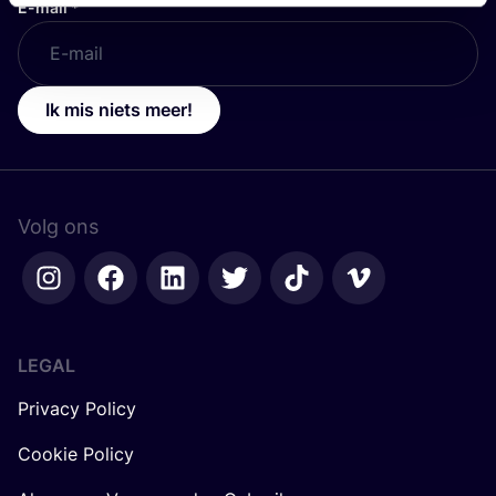
E-mail
*
Ik mis niets meer!
Volg ons
LEGAL
Privacy Policy
Cookie Policy