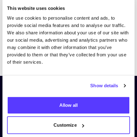
Bezoek website
This website uses cookies
We use cookies to personalise content and ads, to
provide social media features and to analyse our traffic.
We also share information about your use of our site with
our social media, advertising and analytics partners who
may combine it with other information that you’ve
provided to them or that they’ve collected from your use
Previous
Next
of their services.
Show details
Schrijf je in op onze nieuwsbrief
en blijf op de hoogte!
Allow all
Voornaam
*
Customize