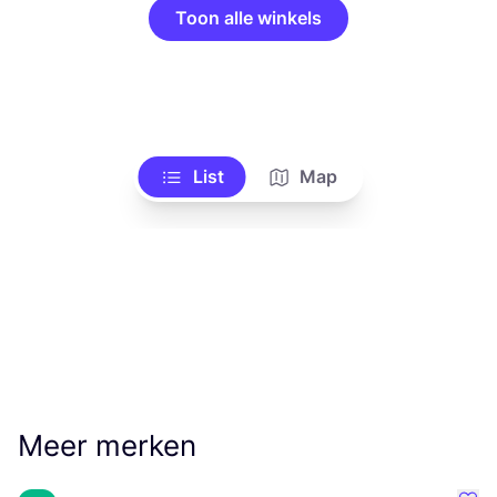
Toon alle winkels
List
Map
Meer merken