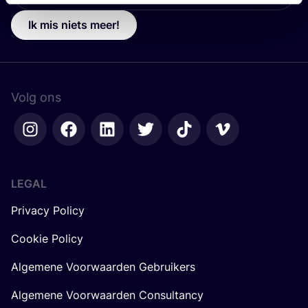
Ik mis niets meer!
Volg ons
LEGAL
Privacy Policy
Cookie Policy
Algemene Voorwaarden Gebruikers
Algemene Voorwaarden Consultancy