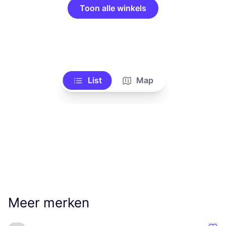
Toon alle winkels
List
Map
Meer merken