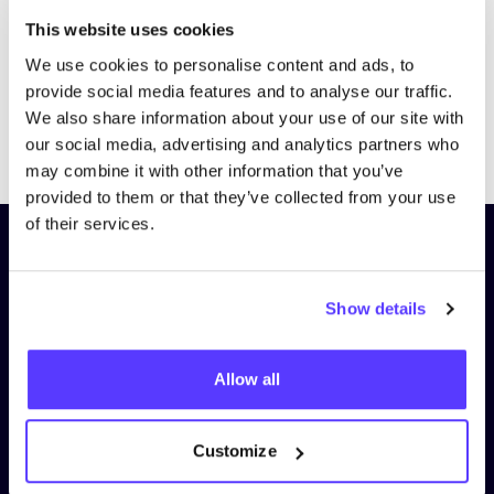
This website uses cookies
We use cookies to personalise content and ads, to
provide social media features and to analyse our traffic.
We also share information about your use of our site with
Previous
Next
our social media, advertising and analytics partners who
may combine it with other information that you’ve
provided to them or that they’ve collected from your use
of their services.
Schrijf je in op onze nieuwsbrief
en blijf op de hoogte!
Show details
Voornaam
*
Allow all
E-mail
*
Customize