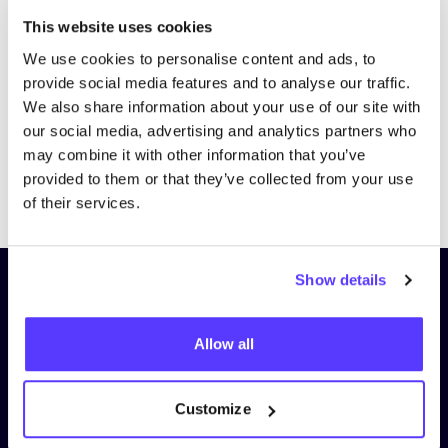
Bezoek website
This website uses cookies
We use cookies to personalise content and ads, to
provide social media features and to analyse our traffic.
We also share information about your use of our site with
our social media, advertising and analytics partners who
may combine it with other information that you’ve
provided to them or that they’ve collected from your use
Previous
Next
of their services.
Show details
Schrijf je in op onze nieuwsbrief
en blijf op de hoogte!
Allow all
Voornaam
*
Customize