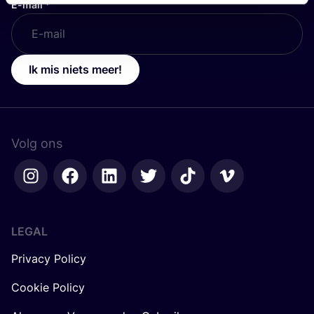
E-mail
*
Ik mis niets meer!
Volg ons
LEGAL
Privacy Policy
Cookie Policy