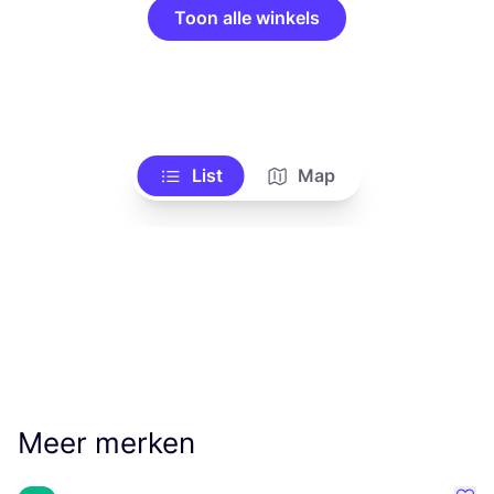
Toon alle winkels
List
Map
Meer merken