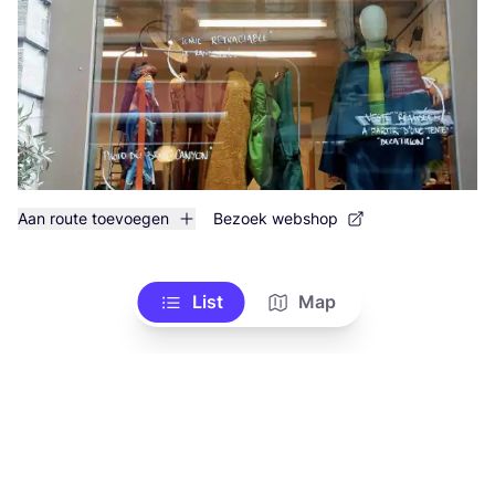
Aan route toevoegen
Bezoek webshop
List
Map