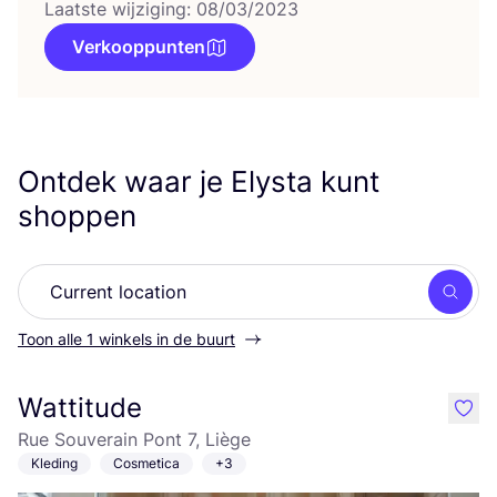
Laatste wijziging: 08/03/2023
Verkooppunten
Ontdek waar je Elysta kunt
shoppen
Zoek
Toon alle 1 winkels in de buurt
Wattitude
like
Rue Souverain Pont 7, Liège
Kleding
Cosmetica
+3