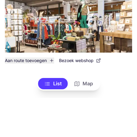
Aan route toevoegen
Bezoek webshop
List
Map