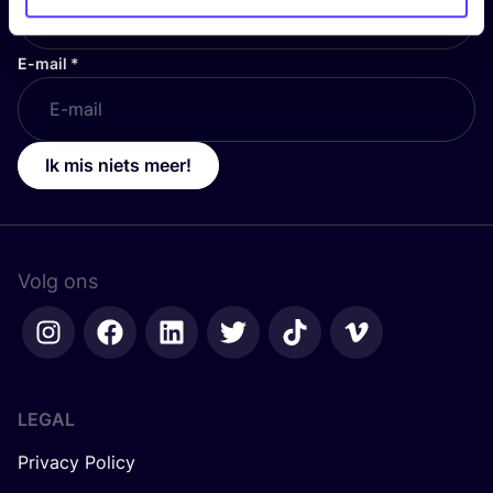
E-mail
*
Ik mis niets meer!
Volg ons
LEGAL
Privacy Policy