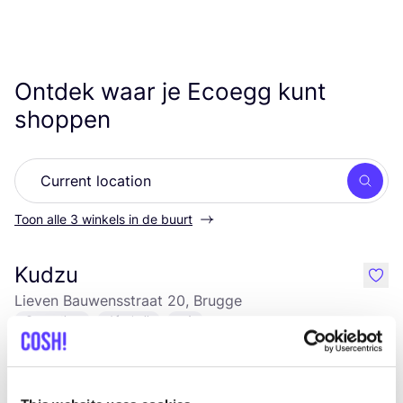
Ontdek waar je Ecoegg kunt
shoppen
Zoek
Toon alle 3 winkels in de buurt
Kudzu
like
Lieven Bauwensstraat 20, Brugge
Cosmetica
Afvalvrij
+4