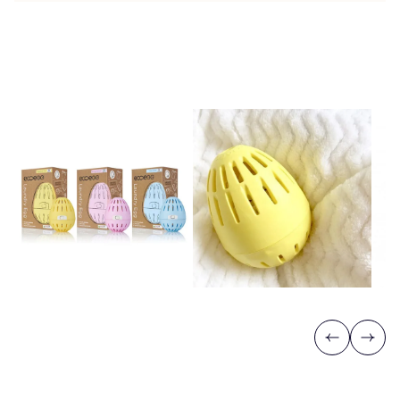
Previous
Next