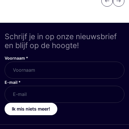
Previous
Next
Schrijf je in op onze nieuwsbrief
en blijf op de hoogte!
Voornaam
*
E-mail
*
Ik mis niets meer!