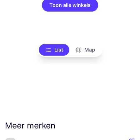
Toon alle winkels
List
Map
Meer merken