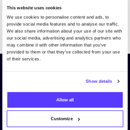
This website uses cookies
We use cookies to personalise content and ads, to
provide social media features and to analyse our traffic.
We also share information about your use of our site with
Previous
Next
our social media, advertising and analytics partners who
may combine it with other information that you’ve
provided to them or that they’ve collected from your use
of their services.
Schrijf je in op onze nieuwsbrief
en blijf op de hoogte!
Show details
Voornaam
*
Allow all
E-mail
*
Customize