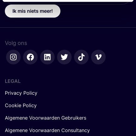
Ik mis niets meer!
Volg ons
LEGAL
Privacy Policy
Cookie Policy
Algemene Voorwaarden Gebruikers
Algemene Voorwaarden Consultancy