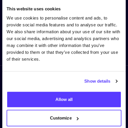
This website uses cookies
We use cookies to personalise content and ads, to
E-mail
*
provide social media features and to analyse our traffic.
We also share information about your use of our site with
our social media, advertising and analytics partners who
may combine it with other information that you’ve
Ik mis niets meer!
provided to them or that they’ve collected from your use
of their services.
Volg ons
Show details
Allow all
LEGAL
Customize
Privacy Policy