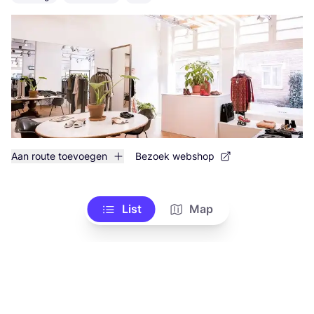
Aan route toevoegen
Bezoek webshop
List
Map