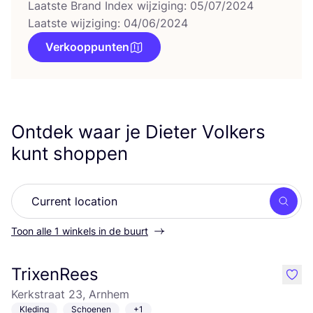
Laatste Brand Index wijziging: 05/07/2024
Laatste wijziging: 04/06/2024
Verkooppunten
Ontdek waar je Dieter Volkers
kunt shoppen
Zoek
Toon alle 1 winkels in de buurt
TrixenRees
like
Kerkstraat 23, Arnhem
Kleding
Schoenen
+1