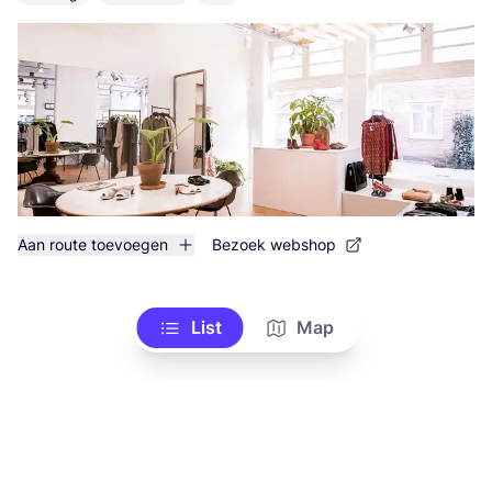
Aan route toevoegen
Bezoek webshop
List
Map