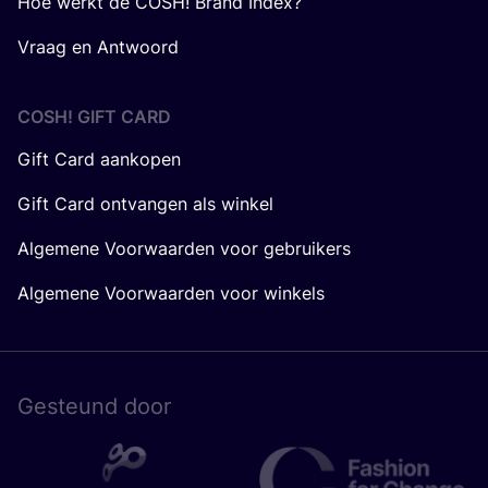
Hoe werkt de COSH! Brand Index?
Vraag en Antwoord
COSH! GIFT CARD
Gift Card aankopen
Gift Card ontvangen als winkel
Algemene Voorwaarden voor gebruikers
Algemene Voorwaarden voor winkels
Gesteund door