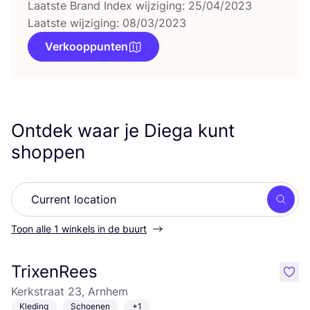
Laatste Brand Index wijziging: 25/04/2023
Laatste wijziging: 08/03/2023
Verkooppunten
Ontdek waar je Diega kunt
shoppen
Zoek
Toon alle 1 winkels in de buurt
TrixenRees
like
Kerkstraat 23, Arnhem
Kleding
Schoenen
+1