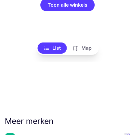
Toon alle winkels
List
Map
Meer merken