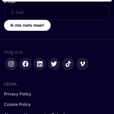
E-mail
*
Ik mis niets meer!
Volg ons
LEGAL
Privacy Policy
Cookie Policy