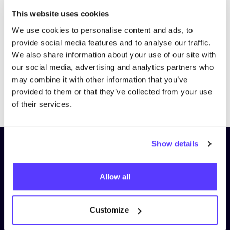
Bezoek website
This website uses cookies
We use cookies to personalise content and ads, to
provide social media features and to analyse our traffic.
We also share information about your use of our site with
our social media, advertising and analytics partners who
may combine it with other information that you’ve
provided to them or that they’ve collected from your use
Previous
Next
of their services.
Show details
Schrijf je in op onze nieuwsbrief
en blijf op de hoogte!
Allow all
Voornaam
*
Customize